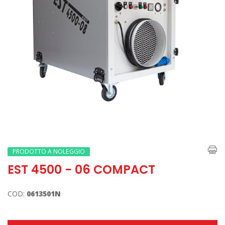
PRODOTTO A NOLEGGIO
EST 4500 - 06 COMPACT
COD:
0613501N