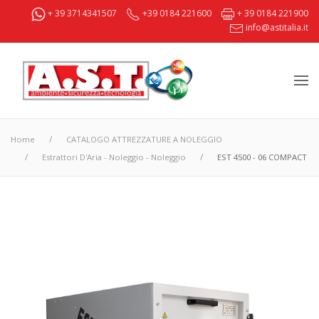
+ 39 3714341507
+39 0184 221600
+ 39 0184 221900
info@astitalia.it
Home
CATALOGO ATTREZZATURE A NOLEGGIO
Estrattori D'Aria - Noleggio - Noleggio
EST 4500 - 06 COMPACT