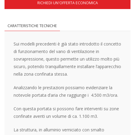
RICHIEDI UN'OFFERTA ECONOMICA
CARATTERISTICHE TECNICHE
Sui modelli precedenti è già stato introdotto il concetto
di funzionamento del vano di ventilazione in
sovrapressione, questo permette un utilizzo molto più
sicuro, potendo tranquillamente installare l’apparecchio
nella zona confinata stessa.
Analizzando le prestazioni possiamo evidenziare la
notevole portata d’aria che raggiunge i 4.500 m3/ora.
Con questa portata si possono fare interventi su zone
confinate aventi un volume di ca. 1.100 m3.
La struttura, in alluminio verniciato con smalto