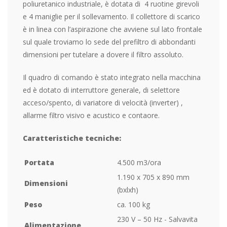
poliuretanico industriale, è dotata di 4 ruotine girevoli
e 4 maniglie per il sollevamento. Il collettore di scarico
è in linea con l’aspirazione che avviene sul lato frontale
sul quale troviamo lo sede del prefiltro di abbondanti
dimensioni per tutelare a dovere il filtro assoluto.
Il quadro di comando è stato integrato nella macchina
ed è dotato di interruttore generale, di selettore
acceso/spento, di variatore di velocità (inverter) ,
allarme filtro visivo e acustico e contaore.
Caratteristiche tecniche:
Portata
4.500 m3/ora
1.190 x 705 x 890 mm
Dimensioni
(bxlxh)
Peso
ca. 100 kg
230 V – 50 Hz - Salvavita
Alimentazione