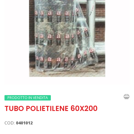
PRODOTTO IN VENDITA
TUBO POLIETILENE 60X200
COD:
0401012