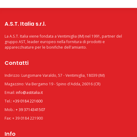
A.S.T. Italia s.r.l.
La A.S.T. Italia viene fondata a Ventimiglia (IM) nel 1991, partner del
gruppo AST, leader europeo nella fornitura di prodotti e
apparecchiature per le bonifiche dell'amianto.
Contatti
Indirizzo: Lungomare Varaldo, 57 - Ventimiglia, 18039 (IM)
Magazzino: Via Bergamo 19 - Spino d'Adda, 26016 (CR)
Email:
info@astitalia.it
Tel.:
+39 0184 221600
Mob.:
+ 39 3714341507
Fax: + 39 0184 221900
Info