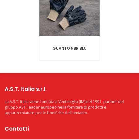
GUANTO NBR BLU
A.S.T. Italia s.r.l.
La A.S.T. Italia viene fondata a Ventimiglia (IM) nel 1991, partner del
gruppo AST, leader europeo nella fornitura di prodotti e
apparecchiature per le bonifiche dell'amianto.
Contatti