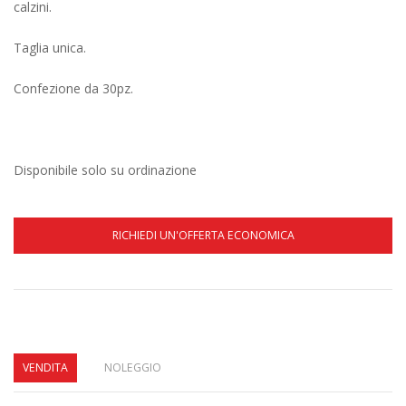
calzini.
Taglia unica.
Confezione da 30pz.
Disponibile solo su ordinazione
RICHIEDI UN'OFFERTA ECONOMICA
VENDITA
NOLEGGIO