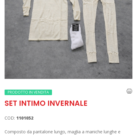
PRODOTTO IN VENDITA
SET INTIMO INVERNALE
COD:
1101052
Composto da pantalone lungo, maglia a maniche lunghe e